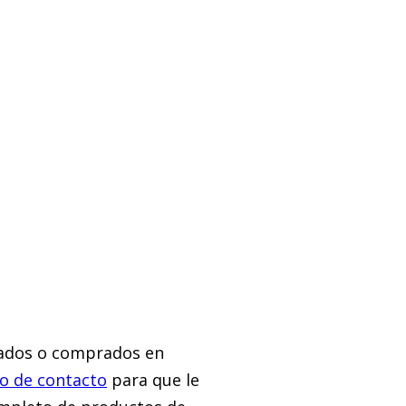
onados o comprados en
o de contacto
para que le