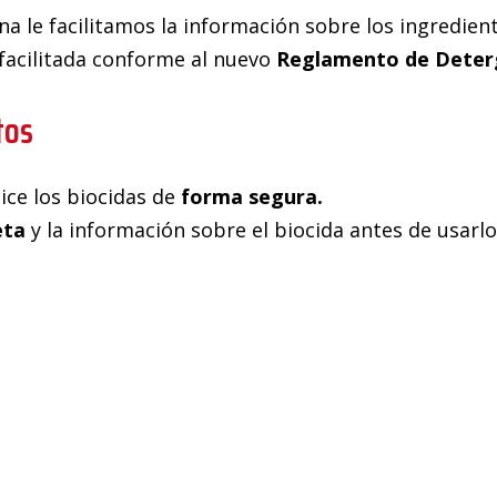
a le facilitamos la información sobre los ingredien
facilitada conforme al nuevo
Reglamento de Deterg
tos
lice los biocidas de
forma segura.
eta
y la información sobre el biocida antes de usarlo