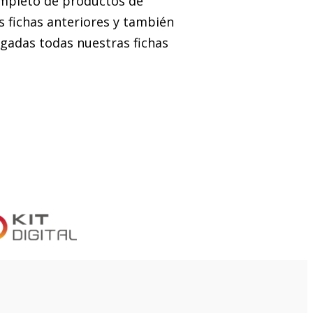
ompleto de productos de
s fichas anteriores y también
olgadas todas nuestras fichas