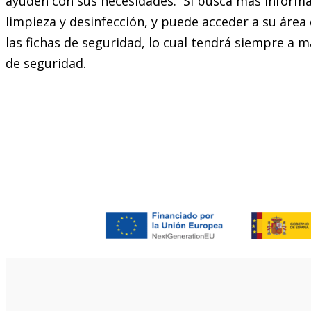
ayuden con sus necesidades. Si busca más inform
limpieza y desinfección, y puede acceder a su área 
las fichas de seguridad, lo cual tendrá siempre a 
de seguridad.