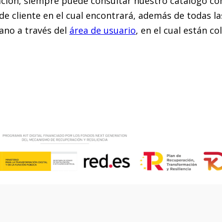
ación, siempre puede consultar nuestro catálogo c
de cliente en el cual encontrará, además de todas la
mano a través del
área de usuario
, en el cual están c