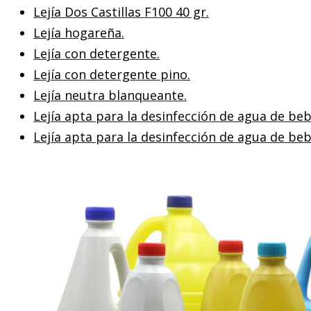
Lejía Dos Castillas F100 40 gr.
Lejía hogareña.
Lejía con detergente.
Lejía con detergente pino.
Lejía neutra blanqueante.
Lejía apta para la desinfección de agua de beb
Lejía apta para la desinfección de agua de beb