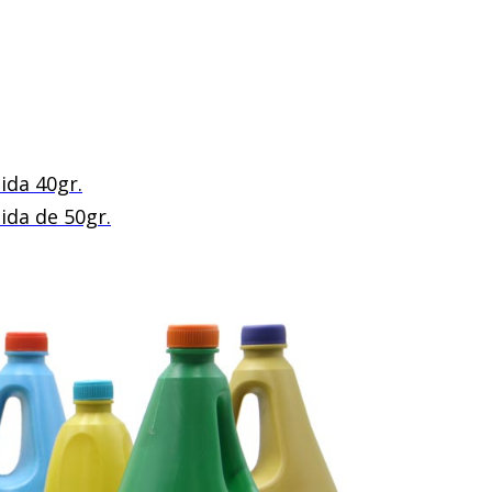
ida 40gr.
ida de 50gr.