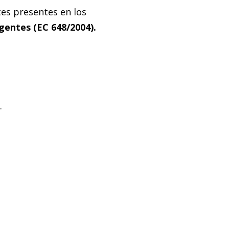
tes presentes en los
entes (EC 648/2004).
.