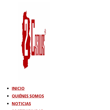
Ir
al
contenido
INICIO
QUIÉNES SOMOS
NOTICIAS