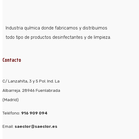
Industria química donde fabricamos y distribuimos
todo tipo de productos desinfectantes y de limpieza.
Contacto
C/ Lanzahíta, 3 y 5 Pol. Ind. La
Albarreja. 28946 Fuenlabrada
(Madrid)
Teléfono:
916 909 094
Email:
saeclor@saeclor.es