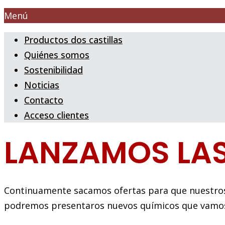
Menú
Productos dos castillas
Quiénes somos
Sostenibilidad
Noticias
Contacto
Acceso clientes
LANZAMOS LAS
Continuamente sacamos ofertas para que nuestros 
podremos presentaros nuevos químicos que vamos