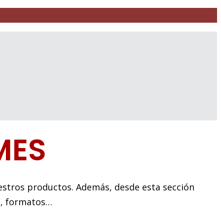
MES
estros productos. Además, desde esta sección
s, formatos…